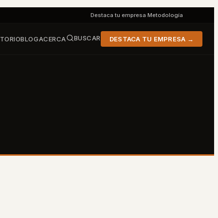
Destaca tu empresa
·
Metodología
BUSCAR
CTORIO
BLOG
ACERCA
DESTACA TU EMPRESA →