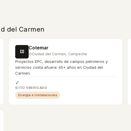
ad del Carmen
Cotemar
CO
Ciudad del Carmen
,
Campeche
Proyectos EPC, desarrollo de campos petroleros y
servicios costa afuera: 45+ años en Ciudad del
Carmen.
✓
SITIO VERIFICADO
Energía e Instalaciones