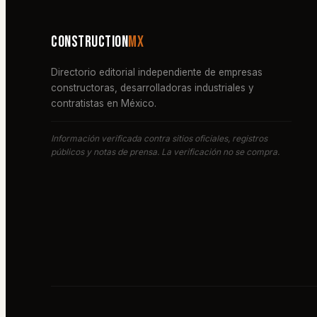
Construction
MX
Directorio editorial independiente de empresas
constructoras, desarrolladoras industriales y
contratistas en México.
Información verificada contra sitios oficiales, registros
públicos y notas de prensa. La verificación no se compra.