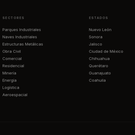
SECTORES
ESTADOS
Parques Industriales
Nuevo León
Naves Industriales
Sonora
Estructuras Metálicas
Jalisco
Obra Civil
Ciudad de México
Comercial
Chihuahua
Residencial
Querétaro
Minería
Guanajuato
Energía
Coahuila
Logística
Aeroespacial