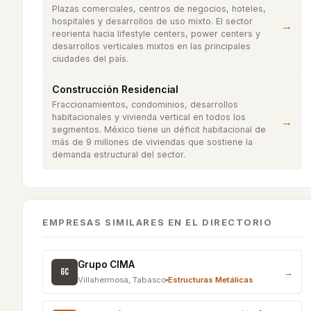
Plazas comerciales, centros de negocios, hoteles,
hospitales y desarrollos de uso mixto. El sector
→
reorienta hacia lifestyle centers, power centers y
desarrollos verticales mixtos en las principales
ciudades del país.
Construcción Residencial
Fraccionamientos, condominios, desarrollos
habitacionales y vivienda vertical en todos los
→
segmentos. México tiene un déficit habitacional de
más de 9 millones de viviendas que sostiene la
demanda estructural del sector.
EMPRESAS SIMILARES EN EL DIRECTORIO
Grupo CIMA
GC
→
Villahermosa
,
Tabasco
Estructuras Metálicas