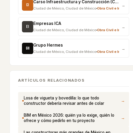
Carso Infraestructura y Construcción (CICSA)
CI
→
Ciudad de México
,
Ciudad de México
Obra Civil e Infraestr
Empresas ICA
EI
→
Ciudad de México
,
Ciudad de México
Obra Civil e Infraestr
Grupo Hermes
GH
→
Ciudad de México
,
Ciudad de México
Obra Civil e Infraestr
ARTÍCULOS RELACIONADOS
Losa de vigueta y bovedilla: lo que todo
→
constructor debería revisar antes de colar
BIM en México 2026: quién ya lo exige, quién lo
→
ofrece y cómo pedirlo en tu proyecto
Las constructoras más grandes de México en