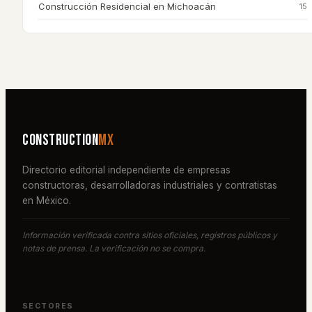
Construcción Residencial
en
Michoacán
15
Construction
MX
Directorio editorial independiente de empresas
constructoras, desarrolladoras industriales y contratistas
en México.
Información verificada contra sitios oficiales, registros públicos y
notas de prensa. La verificación no se compra.
SECTORES