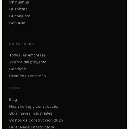
Chihuahua
Querétaro
Guanajuato
Coahuila
DIRECTORIO
Todas las empresas
Acerca del proyecto
Contacto
Destaca tu empresa
BLOG
Blog
Nearshoring y construcción
Guía: naves industriales
Costos de construcción 2025
Guía: elegir constructora