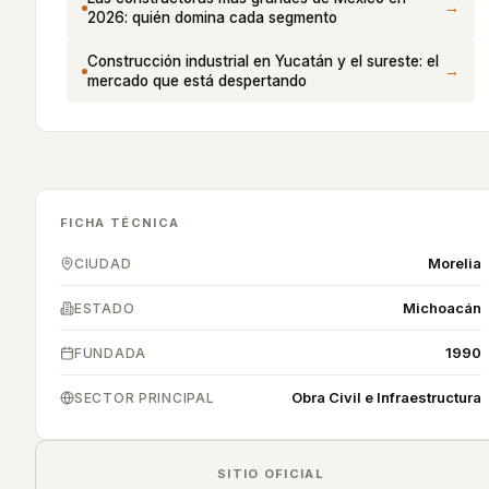
→
2026: quién domina cada segmento
Construcción industrial en Yucatán y el sureste: el
→
mercado que está despertando
FICHA TÉCNICA
Morelia
CIUDAD
Michoacán
ESTADO
1990
FUNDADA
Obra Civil e Infraestructura
SECTOR PRINCIPAL
SITIO OFICIAL