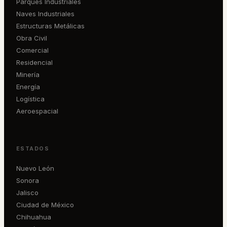
Parques Industriales
Naves Industriales
Estructuras Metálicas
Obra Civil
Comercial
Residencial
Minería
Energía
Logística
Aeroespacial
ESTADOS
Nuevo León
Sonora
Jalisco
Ciudad de México
Chihuahua