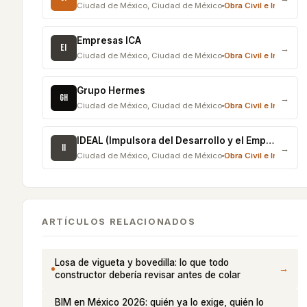
Ciudad de México
,
Ciudad de México
Obra Civil e Infraestr
Empresas ICA
EI
→
Ciudad de México
,
Ciudad de México
Obra Civil e Infraestr
Grupo Hermes
GH
→
Ciudad de México
,
Ciudad de México
Obra Civil e Infraestr
IDEAL (Impulsora del Desarrollo y el Empleo en América Latina)
II
→
Ciudad de México
,
Ciudad de México
Obra Civil e Infraestr
ARTÍCULOS RELACIONADOS
Losa de vigueta y bovedilla: lo que todo
→
constructor debería revisar antes de colar
BIM en México 2026: quién ya lo exige, quién lo