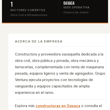
1
Oaxaca
SEDE OPERATIVA
SECTORES CUBIERTOS
Oaxaca de Juárez
Obra Civil e Infraestructura
ACERCA DE LA EMPRESA
Constructora y proveedora oaxaqueña dedicada a la
obra civil, obra pública y privada, obra mecánica y
terracerías, complementada con renta de maquinaria
pesada, equipos ligeros y venta de agregados. Grupo
Ventura ejecuta proyectos con tecnologías de
vanguardia y equipos capacitados de amplia
experiencia en el ramo.
Explora más
constructoras en
Oaxaca
o consulta el