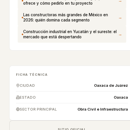
→
ofrece y cómo pedirlo en tu proyecto
Las constructoras más grandes de México en
→
2026: quién domina cada segmento
Construcción industrial en Yucatán y el sureste: el
→
mercado que está despertando
FICHA TÉCNICA
Oaxaca de Juárez
CIUDAD
Oaxaca
ESTADO
Obra Civil e Infraestructura
SECTOR PRINCIPAL
SITIO OFICIAL