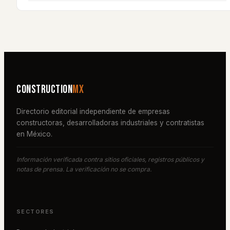
Construction
MX
Directorio editorial independiente de empresas
constructoras, desarrolladoras industriales y contratistas
en México.
Información verificada contra sitios oficiales, registros públicos y
notas de prensa. La verificación no se compra.
SECTORES