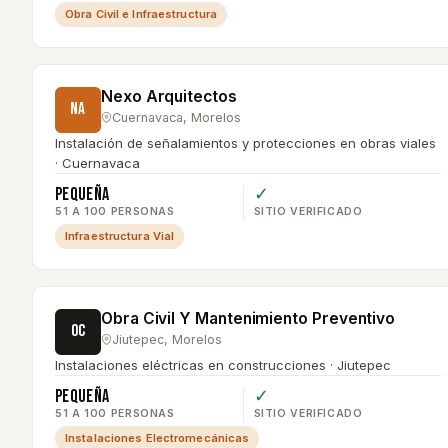
Obra Civil e Infraestructura
Nexo Arquitectos
NA
Cuernavaca
,
Morelos
Instalación de señalamientos y protecciones en obras viales
· Cuernavaca
Pequeña
✓
51 A 100 PERSONAS
SITIO VERIFICADO
Infraestructura Vial
Obra Civil Y Mantenimiento Preventivo
OC
Jiutepec
,
Morelos
Instalaciones eléctricas en construcciones · Jiutepec
Pequeña
✓
51 A 100 PERSONAS
SITIO VERIFICADO
Instalaciones Electromecánicas