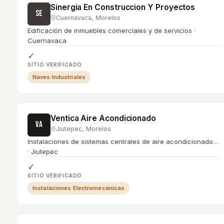
Sinergia En Construccion Y Proyectos
SE
Cuernavaca
,
Morelos
Edificación de inmuebles comerciales y de servicios ·
Cuernavaca
✓
SITIO VERIFICADO
Naves Industriales
Ventica Aire Acondicionado
VA
Jiutepec
,
Morelos
Instalaciones de sistemas centrales de aire acondicionado…
· Jiutepec
✓
SITIO VERIFICADO
Instalaciones Electromecánicas