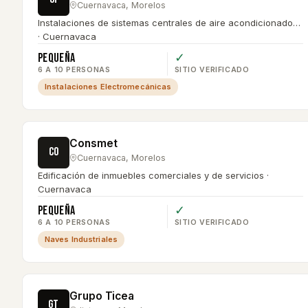
Cuernavaca
,
Morelos
Instalaciones de sistemas centrales de aire acondicionado…
· Cuernavaca
Pequeña
✓
6 A 10 PERSONAS
SITIO VERIFICADO
Instalaciones Electromecánicas
Consmet
CO
Cuernavaca
,
Morelos
Edificación de inmuebles comerciales y de servicios ·
Cuernavaca
Pequeña
✓
6 A 10 PERSONAS
SITIO VERIFICADO
Naves Industriales
Grupo Ticea
GT