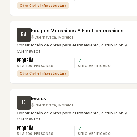
Obra Civil e Infraestructura
Equipos Mecanicos Y Electromecanicos
EM
Cuernavaca
,
Morelos
Construcción de obras para el tratamiento, distribución y… ·
Cuernavaca
Pequeña
✓
51 A 100 PERSONAS
SITIO VERIFICADO
Obra Civil e Infraestructura
Iessus
IE
Cuernavaca
,
Morelos
Construcción de obras para el tratamiento, distribución y… ·
Cuernavaca
Pequeña
✓
51 A 100 PERSONAS
SITIO VERIFICADO