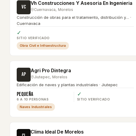
Vh Construcciones Y Asesoria En Ingenieria
VC
Cuernavaca
,
Morelos
Construcción de obras para el tratamiento, distribución y… ·
Cuernavaca
✓
SITIO VERIFICADO
Obra Civil e Infraestructura
Agri Pro Dintegra
AP
Jiutepec
,
Morelos
Edificación de naves y plantas industriales · Jiutepec
Pequeña
✓
6 A 10 PERSONAS
SITIO VERIFICADO
Naves Industriales
Clima Ideal De Morelos
CI