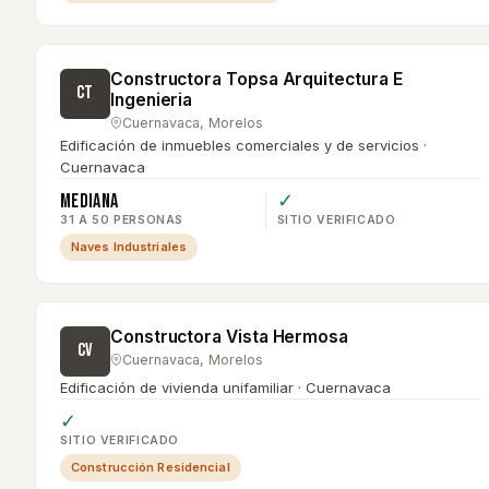
Constructora Topsa Arquitectura E
CT
Ingenieria
Cuernavaca
,
Morelos
Edificación de inmuebles comerciales y de servicios ·
Cuernavaca
Mediana
✓
31 A 50 PERSONAS
SITIO VERIFICADO
Naves Industriales
Constructora Vista Hermosa
CV
Cuernavaca
,
Morelos
Edificación de vivienda unifamiliar · Cuernavaca
✓
SITIO VERIFICADO
Construcción Residencial