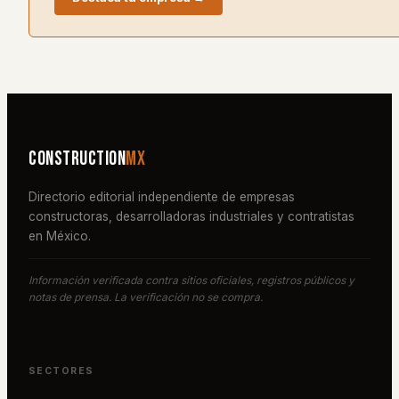
Construction
MX
Directorio editorial independiente de empresas
constructoras, desarrolladoras industriales y contratistas
en México.
Información verificada contra sitios oficiales, registros públicos y
notas de prensa. La verificación no se compra.
SECTORES