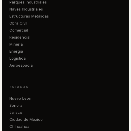
Parques Industriales
Naves Industriales
Estructuras Metálicas
Obra Civil
Comercial
Residencial
Minería
Energía
Logística
Aeroespacial
ESTADOS
Nuevo León
Sonora
Jalisco
Ciudad de México
Chihuahua