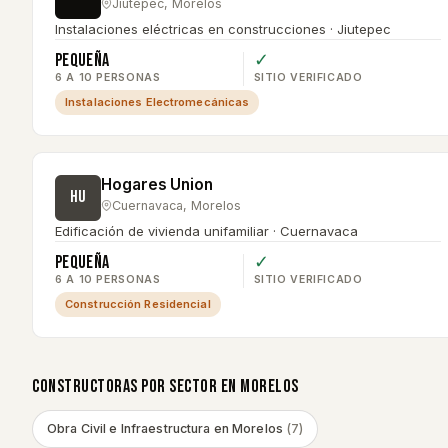
Jiutepec
,
Morelos
Instalaciones eléctricas en construcciones · Jiutepec
Pequeña
✓
6 A 10 PERSONAS
SITIO VERIFICADO
Instalaciones Electromecánicas
Hogares Union
HU
Cuernavaca
,
Morelos
Edificación de vivienda unifamiliar · Cuernavaca
Pequeña
✓
6 A 10 PERSONAS
SITIO VERIFICADO
Construcción Residencial
CONSTRUCTORAS POR SECTOR EN
MORELOS
Obra Civil e Infraestructura
en
Morelos
(
7
)