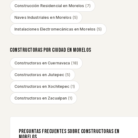
Construcción Residencial
en
Morelos
(
7
)
Naves Industriales
en
Morelos
(
5
)
Instalaciones Electromecánicas
en
Morelos
(
5
)
CONSTRUCTORAS POR CIUDAD EN
MORELOS
Constructoras en
Cuernavaca
(
18
)
Constructoras en
Jiutepec
(
5
)
Constructoras en
Xochitepec
(
1
)
Constructoras en
Zacualpan
(
1
)
PREGUNTAS FRECUENTES SOBRE CONSTRUCTORAS EN
MORELOS