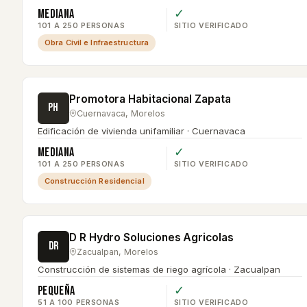
Mediana
✓
101 A 250 PERSONAS
SITIO VERIFICADO
Obra Civil e Infraestructura
Promotora Habitacional Zapata
PH
Cuernavaca
,
Morelos
Edificación de vivienda unifamiliar · Cuernavaca
Mediana
✓
101 A 250 PERSONAS
SITIO VERIFICADO
Construcción Residencial
D R Hydro Soluciones Agricolas
DR
Zacualpan
,
Morelos
Construcción de sistemas de riego agrícola · Zacualpan
Pequeña
✓
51 A 100 PERSONAS
SITIO VERIFICADO