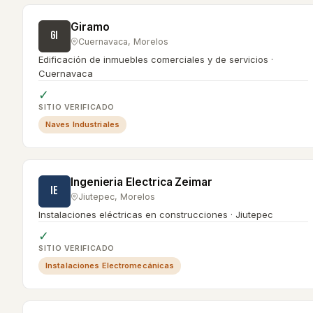
Giramo
GI
Cuernavaca
,
Morelos
Edificación de inmuebles comerciales y de servicios ·
Cuernavaca
✓
SITIO VERIFICADO
Naves Industriales
Ingenieria Electrica Zeimar
IE
Jiutepec
,
Morelos
Instalaciones eléctricas en construcciones · Jiutepec
✓
SITIO VERIFICADO
Instalaciones Electromecánicas