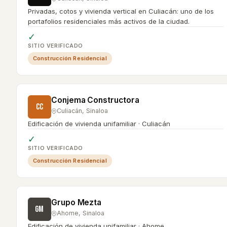
Privadas, cotos y vivienda vertical en Culiacán: uno de los
portafolios residenciales más activos de la ciudad.
✓
SITIO VERIFICADO
Construcción Residencial
Conjema Constructora
CC
Culiacán
,
Sinaloa
Edificación de vivienda unifamiliar · Culiacán
✓
SITIO VERIFICADO
Construcción Residencial
Grupo Mezta
GM
Ahome
,
Sinaloa
Edificación de vivienda unifamiliar · Ahome