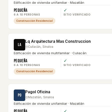
Edificación de vivienda unifamiliar · Mazatlán
Pequeña
✓
6 A 10 PERSONAS
SITIO VERIFICADO
Construcción Residencial
Lq Arquitectura Mas Construccion
LA
Culiacán
,
Sinaloa
Edificación de vivienda multifamiliar · Culiacán
Pequeña
✓
6 A 10 PERSONAS
SITIO VERIFICADO
Construcción Residencial
Pagol Oficina
PO
Mazatlán
,
Sinaloa
Edificación de vivienda unifamiliar · Mazatlán
Pequeña
✓