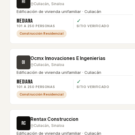
HI
Culiacán
,
Sinaloa
Edificación de vivienda unifamiliar · Culiacán
Mediana
✓
101 A 250 PERSONAS
SITIO VERIFICADO
Construcción Residencial
Ocmx Innovaciones E Ingenierias
OI
Culiacán
,
Sinaloa
Edificación de vivienda unifamiliar · Culiacán
Mediana
✓
101 A 250 PERSONAS
SITIO VERIFICADO
Construcción Residencial
Rentax Construccion
RC
Culiacán
,
Sinaloa
Edificación de vivienda unifamiliar · Culiacán