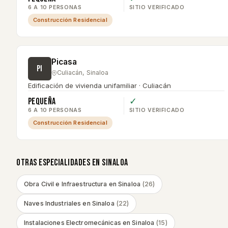
6 A 10 PERSONAS
SITIO VERIFICADO
Construcción Residencial
Picasa
PI
Culiacán
,
Sinaloa
Edificación de vivienda unifamiliar · Culiacán
Pequeña
✓
6 A 10 PERSONAS
SITIO VERIFICADO
Construcción Residencial
OTRAS ESPECIALIDADES EN
SINALOA
Obra Civil e Infraestructura
en
Sinaloa
(
26
)
Naves Industriales
en
Sinaloa
(
22
)
Instalaciones Electromecánicas
en
Sinaloa
(
15
)