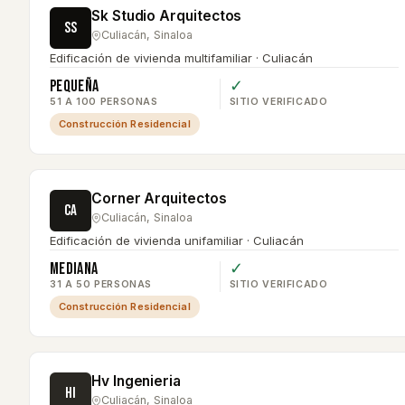
Sk Studio Arquitectos
SS
Culiacán
,
Sinaloa
Edificación de vivienda multifamiliar · Culiacán
Pequeña
✓
51 A 100 PERSONAS
SITIO VERIFICADO
Construcción Residencial
Corner Arquitectos
CA
Culiacán
,
Sinaloa
Edificación de vivienda unifamiliar · Culiacán
Mediana
✓
31 A 50 PERSONAS
SITIO VERIFICADO
Construcción Residencial
Hv Ingenieria
HI
Culiacán
,
Sinaloa