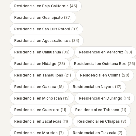
Residencial
en
Baja California
(
45
)
Residencial
en
Guanajuato
(
37
)
Residencial
en
San Luis Potosí
(
37
)
Residencial
en
Aguascalientes
(
34
)
Residencial
en
Chihuahua
(
33
)
Residencial
en
Veracruz
(
30
)
Residencial
en
Hidalgo
(
28
)
Residencial
en
Quintana Roo
(
26
)
Residencial
en
Tamaulipas
(
21
)
Residencial
en
Colima
(
20
)
Residencial
en
Oaxaca
(
18
)
Residencial
en
Nayarit
(
17
)
Residencial
en
Michoacán
(
15
)
Residencial
en
Durango
(
14
)
Residencial
en
Guerrero
(
11
)
Residencial
en
Tabasco
(
11
)
Residencial
en
Zacatecas
(
11
)
Residencial
en
Chiapas
(
8
)
Residencial
en
Morelos
(
7
)
Residencial
en
Tlaxcala
(
7
)