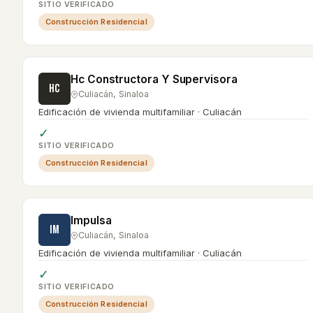
SITIO VERIFICADO
Construcción Residencial
Hc Constructora Y Supervisora
HC
Culiacán
,
Sinaloa
Edificación de vivienda multifamiliar · Culiacán
✓
SITIO VERIFICADO
Construcción Residencial
Impulsa
IM
Culiacán
,
Sinaloa
Edificación de vivienda multifamiliar · Culiacán
✓
SITIO VERIFICADO
Construcción Residencial