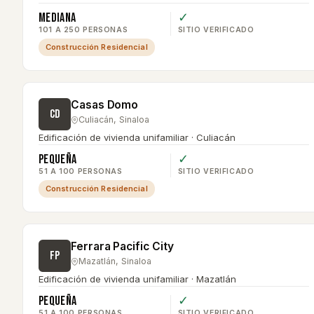
Mediana
✓
101 A 250 PERSONAS
SITIO VERIFICADO
Construcción Residencial
Casas Domo
CD
Culiacán
,
Sinaloa
Edificación de vivienda unifamiliar · Culiacán
Pequeña
✓
51 A 100 PERSONAS
SITIO VERIFICADO
Construcción Residencial
Ferrara Pacific City
FP
Mazatlán
,
Sinaloa
Edificación de vivienda unifamiliar · Mazatlán
Pequeña
✓
51 A 100 PERSONAS
SITIO VERIFICADO