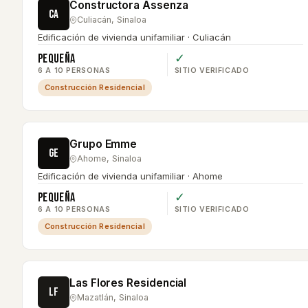
Constructora Assenza
CA
Culiacán
,
Sinaloa
Edificación de vivienda unifamiliar · Culiacán
Pequeña
✓
6 A 10 PERSONAS
SITIO VERIFICADO
Construcción Residencial
Grupo Emme
GE
Ahome
,
Sinaloa
Edificación de vivienda unifamiliar · Ahome
Pequeña
✓
6 A 10 PERSONAS
SITIO VERIFICADO
Construcción Residencial
Las Flores Residencial
LF
Mazatlán
,
Sinaloa