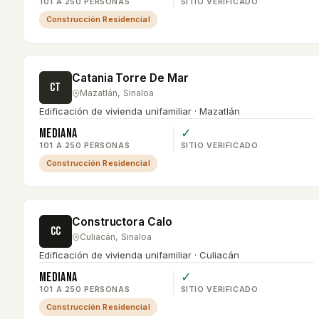
101 A 250 PERSONAS
SITIO VERIFICADO
Construcción Residencial
Catania Torre De Mar
CT
Mazatlán
,
Sinaloa
Edificación de vivienda unifamiliar · Mazatlán
Mediana
✓
101 A 250 PERSONAS
SITIO VERIFICADO
Construcción Residencial
Constructora Calo
CC
Culiacán
,
Sinaloa
Edificación de vivienda unifamiliar · Culiacán
Mediana
✓
101 A 250 PERSONAS
SITIO VERIFICADO
Construcción Residencial