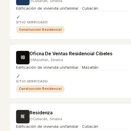
Culiacán
,
Sinaloa
Edificación de vivienda unifamiliar · Culiacán
✓
SITIO VERIFICADO
Construcción Residencial
Oficna De Ventas Residencial Cibeles
OD
Mazatlán
,
Sinaloa
Edificación de vivienda unifamiliar · Mazatlán
✓
SITIO VERIFICADO
Construcción Residencial
Residenza
RE
Culiacán
,
Sinaloa
Edificación de vivienda unifamiliar · Culiacán