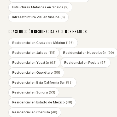
Estructuras Metálicas
en
Sinaloa
(
9
)
Infraestructura Vial
en
Sinaloa
(
6
)
CONSTRUCCIÓN RESIDENCIAL
EN OTROS ESTADOS
Residencial
en
Ciudad de México
(
136
)
Residencial
en
Jalisco
(
115
)
Residencial
en
Nuevo León
(
99
)
Residencial
en
Yucatán
(
93
)
Residencial
en
Puebla
(
57
)
Residencial
en
Querétaro
(
55
)
Residencial
en
Baja California Sur
(
53
)
Residencial
en
Sonora
(
53
)
Residencial
en
Estado de México
(
48
)
Residencial
en
Coahuila
(
46
)