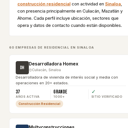
construcción residencial
con actividad en
Sinaloa
,
con presencia principalmente en
Culiacán, Mazatlán y
Ahome
. Cada perfil incluye ubicación, sectores que
opera y datos de contacto cuando están disponibles.
60
EMPRESA
S
DE
RESIDENCIAL
EN
SINALOA
Desarrolladora Homex
DH
Culiacán
,
Sinaloa
Desarrolladora de vivienda de interés social y media con
operaciones en 20+ estados.
37
Grande
✓
AÑOS ACTIVA
1000+
SITIO VERIFICADO
Construcción Residencial
Multyconstrucciones