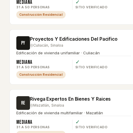
Mediana
✓
31 A 50 PERSONAS
SITIO VERIFICADO
Construcción Residencial
Proyectos Y Edificaciones Del Pacifico
PY
Culiacán
,
Sinaloa
Edificación de vivienda unifamiliar · Culiacán
Mediana
✓
31 A 50 PERSONAS
SITIO VERIFICADO
Construcción Residencial
Rivega Expertos En Bienes Y Raices
RE
Mazatlán
,
Sinaloa
Edificación de vivienda multifamiliar · Mazatlán
Mediana
✓
31 A 50 PERSONAS
SITIO VERIFICADO