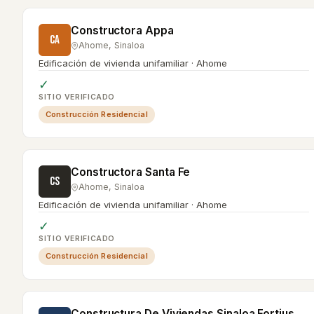
Constructora Appa
CA
Ahome
,
Sinaloa
Edificación de vivienda unifamiliar · Ahome
✓
SITIO VERIFICADO
Construcción Residencial
Constructora Santa Fe
CS
Ahome
,
Sinaloa
Edificación de vivienda unifamiliar · Ahome
✓
SITIO VERIFICADO
Construcción Residencial
Constructura De Viviendas Sinaloa Fortius