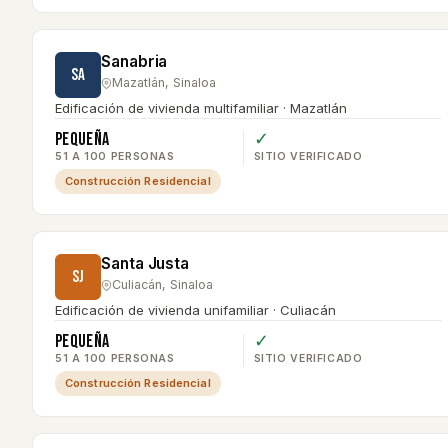
Sanabria
SA
Mazatlán
,
Sinaloa
Edificación de vivienda multifamiliar · Mazatlán
Pequeña
✓
51 A 100 PERSONAS
SITIO VERIFICADO
Construcción Residencial
Santa Justa
SJ
Culiacán
,
Sinaloa
Edificación de vivienda unifamiliar · Culiacán
Pequeña
✓
51 A 100 PERSONAS
SITIO VERIFICADO
Construcción Residencial