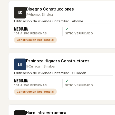
Disegno Construcciones
DC
Ahome
,
Sinaloa
Edificación de vivienda unifamiliar · Ahome
Mediana
✓
101 A 250 PERSONAS
SITIO VERIFICADO
Construcción Residencial
Espinoza Higuera Constructores
EH
Culiacán
,
Sinaloa
Edificación de vivienda unifamiliar · Culiacán
Mediana
✓
101 A 250 PERSONAS
SITIO VERIFICADO
Construcción Residencial
Hard Infraestructura