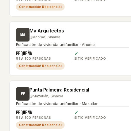
Construcción Residencial
Mv Arquitectos
MA
Ahome
,
Sinaloa
Edificación de vivienda unifamiliar · Ahome
Pequeña
✓
51 A 100 PERSONAS
SITIO VERIFICADO
Construcción Residencial
Punta Palmeira Residencial
PP
Mazatlán
,
Sinaloa
Edificación de vivienda unifamiliar · Mazatlán
Pequeña
✓
51 A 100 PERSONAS
SITIO VERIFICADO
Construcción Residencial