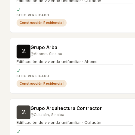
Edificación de vivienda unifamiliar · Culiacán
✓
SITIO VERIFICADO
Construcción Residencial
Grupo Arba
GA
Ahome
,
Sinaloa
Edificación de vivienda unifamiliar · Ahome
✓
SITIO VERIFICADO
Construcción Residencial
Grupo Arquitectura Contractor
GA
Culiacán
,
Sinaloa
Edificación de vivienda unifamiliar · Culiacán
✓