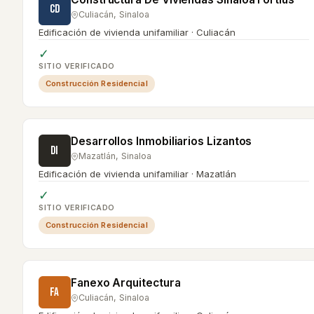
CD
Culiacán
,
Sinaloa
Edificación de vivienda unifamiliar · Culiacán
✓
SITIO VERIFICADO
Construcción Residencial
Desarrollos Inmobiliarios Lizantos
DI
Mazatlán
,
Sinaloa
Edificación de vivienda unifamiliar · Mazatlán
✓
SITIO VERIFICADO
Construcción Residencial
Fanexo Arquitectura
FA
Culiacán
,
Sinaloa