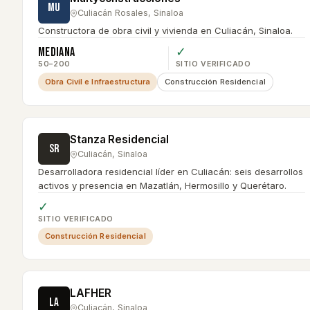
MU
Culiacán Rosales
,
Sinaloa
Constructora de obra civil y vivienda en Culiacán, Sinaloa.
Mediana
✓
50–200
SITIO VERIFICADO
Obra Civil e Infraestructura
Construcción Residencial
Stanza Residencial
SR
Culiacán
,
Sinaloa
Desarrolladora residencial líder en Culiacán: seis desarrollos
activos y presencia en Mazatlán, Hermosillo y Querétaro.
✓
SITIO VERIFICADO
Construcción Residencial
LAFHER
LA
Culiacán
,
Sinaloa