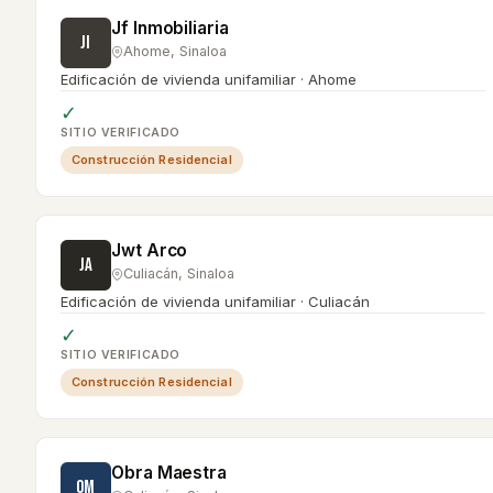
Jf Inmobiliaria
JI
Ahome
,
Sinaloa
Edificación de vivienda unifamiliar · Ahome
✓
SITIO VERIFICADO
Construcción Residencial
Jwt Arco
JA
Culiacán
,
Sinaloa
Edificación de vivienda unifamiliar · Culiacán
✓
SITIO VERIFICADO
Construcción Residencial
Obra Maestra
OM