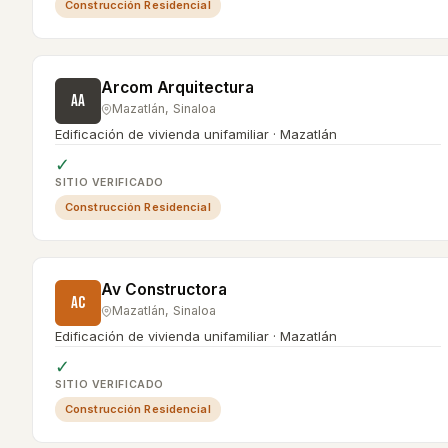
Construcción Residencial
Arcom Arquitectura
AA
Mazatlán
,
Sinaloa
Edificación de vivienda unifamiliar · Mazatlán
✓
SITIO VERIFICADO
Construcción Residencial
Av Constructora
AC
Mazatlán
,
Sinaloa
Edificación de vivienda unifamiliar · Mazatlán
✓
SITIO VERIFICADO
Construcción Residencial