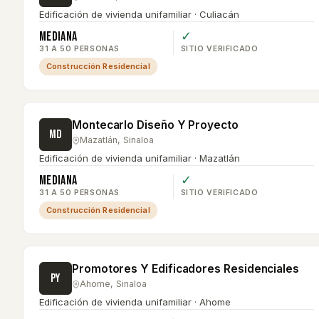
Edificación de vivienda unifamiliar · Culiacán
Mediana
✓
31 A 50 PERSONAS
SITIO VERIFICADO
Construcción Residencial
Montecarlo Diseño Y Proyecto
MD
Mazatlán
,
Sinaloa
Edificación de vivienda unifamiliar · Mazatlán
Mediana
✓
31 A 50 PERSONAS
SITIO VERIFICADO
Construcción Residencial
Promotores Y Edificadores Residenciales
PY
Ahome
,
Sinaloa
Edificación de vivienda unifamiliar · Ahome