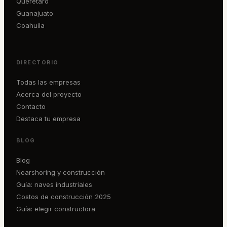
Querétaro
Guanajuato
Coahuila
DIRECTORIO
Todas las empresas
Acerca del proyecto
Contacto
Destaca tu empresa
BLOG
Blog
Nearshoring y construcción
Guía: naves industriales
Costos de construcción 2025
Guía: elegir constructora