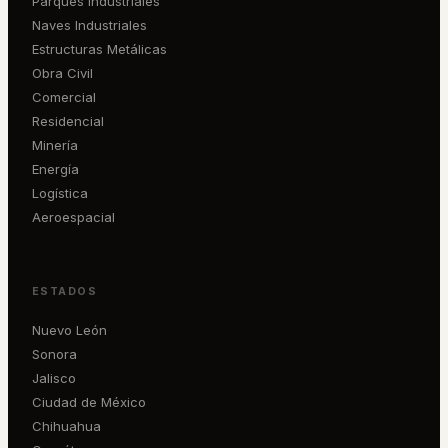
Parques Industriales
Naves Industriales
Estructuras Metálicas
Obra Civil
Comercial
Residencial
Minería
Energía
Logística
Aeroespacial
ESTADOS
Nuevo León
Sonora
Jalisco
Ciudad de México
Chihuahua