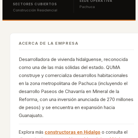
SEDE OPERATIVA
SECTORES CUBIERTOS
Pachuca
Construcción Residencial
ACERCA DE LA EMPRESA
Desarrolladora de vivienda hidalguense, reconocida
como una de las más sólidas del estado. QUMA
construye y comercializa desarrollos habitacionales
en la zona metropolitana de Pachuca (incluyendo el
desarrollo Paseos de Chavarría en Mineral de la
Reforma, con una inversión anunciada de 270 millones
de pesos) y se encuentra en expansión hacia
Guanajuato.
Explora más
constructoras en
Hidalgo
o consulta el