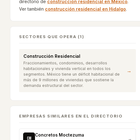
directorio de
construcción residencial
en México
.
Ver también
construcción residencial
en
Hidalgo
.
SECTORES QUE OPERA (1)
Construcción Residencial
Fraccionamientos, condominios, desarrollos
habitacionales y vivienda vertical en todos los
→
segmentos. México tiene un déficit habitacional de
más de 9 millones de viviendas que sostiene la
demanda estructural del sector.
EMPRESAS SIMILARES EN EL DIRECTORIO
Concretos Moctezuma
CM
→