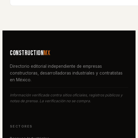
Construction
MX
Directorio editorial independiente de empresas
constructoras, desarrolladoras industriales y contratistas
en México.
Información verificada contra sitios oficiales, registros públicos y
notas de prensa. La verificación no se compra.
SECTORES