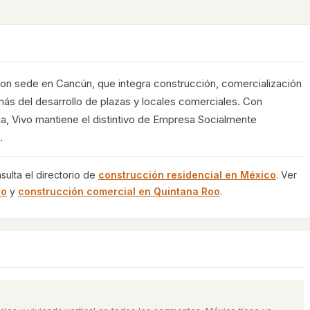
con sede en Cancún, que integra construcción, comercialización
más del desarrollo de plazas y locales comerciales. Con
ôja, Vivo mantiene el distintivo de Empresa Socialmente
.
sulta el directorio de
construcción residencial
en México
. Ver
oo
y
construcción comercial
en
Quintana Roo
.
→