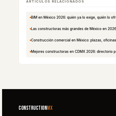
ARTÍCULOS RELACIONADOS
BIM en México 2026: quién ya lo exige, quién lo of
Las constructoras más grandes de México en 202
Construcción comercial en México: plazas, oficina
Mejores constructoras en CDMX 2026: directorio po
Construction
MX