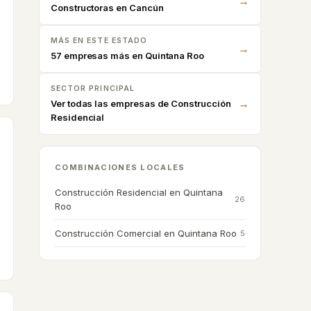
→
Constructoras en
Cancún
MÁS EN ESTE ESTADO
→
57 empresas más en Quintana Roo
SECTOR PRINCIPAL
→
Ver todas las empresas de
Construcción
Residencial
COMBINACIONES LOCALES
Construcción Residencial
en
Quintana
tura
26
Roo
Construcción Comercial
en
Quintana Roo
5