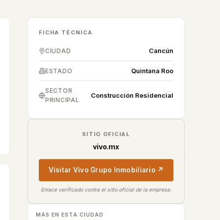
FICHA TÉCNICA
Cancún
CIUDAD
Quintana Roo
ESTADO
SECTOR
Construcción Residencial
PRINCIPAL
SITIO OFICIAL
vivo.mx
Visitar
Vivo Grupo Inmobiliario
↗
Enlace verificado contra el sitio oficial de la empresa.
MÁS EN ESTA CIUDAD