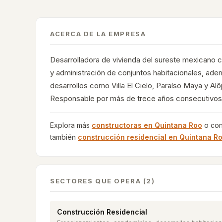
ACERCA DE LA EMPRESA
Desarrolladora de vivienda del sureste mexicano 
y administración de conjuntos habitacionales, ade
desarrollos como Villa El Cielo, Paraíso Maya y Al
Responsable por más de trece años consecutivos
Explora más
constructoras en
Quintana Roo
o con
también
construcción residencial
en
Quintana R
SECTORES QUE OPERA (2)
Construcción Residencial