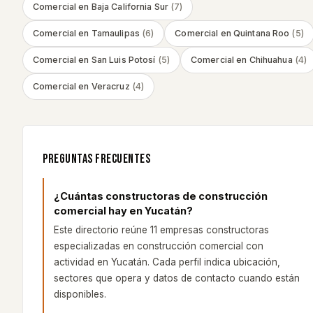
Comercial
en
Baja California Sur
(
7
)
Comercial
en
Tamaulipas
(
6
)
Comercial
en
Quintana Roo
(
5
)
Comercial
en
San Luis Potosí
(
5
)
Comercial
en
Chihuahua
(
4
)
Comercial
en
Veracruz
(
4
)
PREGUNTAS FRECUENTES
¿Cuántas constructoras de construcción
comercial hay en Yucatán?
Este directorio reúne 11 empresas constructoras
especializadas en construcción comercial con
actividad en Yucatán. Cada perfil indica ubicación,
sectores que opera y datos de contacto cuando están
disponibles.