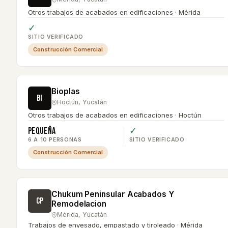
Otros trabajos de acabados en edificaciones · Mérida
✓
SITIO VERIFICADO
Construcción Comercial
Bioplas
BI
Hoctún
,
Yucatán
Otros trabajos de acabados en edificaciones · Hoctún
Pequeña
✓
6 A 10 PERSONAS
SITIO VERIFICADO
Construcción Comercial
Chukum Peninsular Acabados Y
CP
Remodelacion
Mérida
,
Yucatán
Trabajos de enyesado, empastado y tiroleado · Mérida