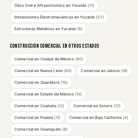
Obra Civil e Infraestructura
en
Yucatán
(
31
)
Instalaciones Electromecánicas
en
Yucatán
(
27
)
Estructuras Metálicas
en
Yucatán
(
6
)
CONSTRUCCIÓN COMERCIAL
EN OTROS ESTADOS
Comercial
en
Ciudad de México
(
80
)
Comercial
en
Nuevo León
(
40
)
Comercial
en
Jalisco
(
18
)
Comercial
en
Querétaro
(
16
)
Comercial
en
Estado de México
(
15
)
Comercial
en
Coahuila
(
12
)
Comercial
en
Sonora
(
12
)
Comercial
en
Puebla
(
11
)
Comercial
en
Baja California
(
9
)
Comercial
en
Guanajuato
(
8
)