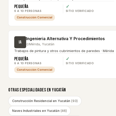
Pequeña
✓
6 A 10 PERSONAS
SITIO VERIFICADO
Construcción Comercial
Ingenieria Alternativa Y Procedimientos
IA
Mérida
,
Yucatán
Trabajos de pintura y otros cubrimientos de paredes · Mérida
Pequeña
✓
6 A 10 PERSONAS
SITIO VERIFICADO
Construcción Comercial
OTRAS ESPECIALIDADES EN
YUCATÁN
Construcción Residencial
en
Yucatán
(
93
)
Naves Industriales
en
Yucatán
(
46
)