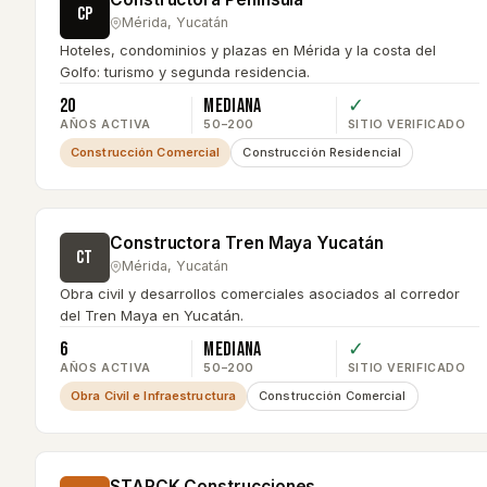
CP
Mérida
,
Yucatán
Hoteles, condominios y plazas en Mérida y la costa del
Golfo: turismo y segunda residencia.
20
Mediana
✓
AÑOS ACTIVA
50–200
SITIO VERIFICADO
Construcción Comercial
Construcción Residencial
Constructora Tren Maya Yucatán
CT
Mérida
,
Yucatán
Obra civil y desarrollos comerciales asociados al corredor
del Tren Maya en Yucatán.
6
Mediana
✓
AÑOS ACTIVA
50–200
SITIO VERIFICADO
Obra Civil e Infraestructura
Construcción Comercial
STARCK Construcciones