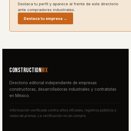
Destaca tu perfil y aparece al frente de este directorio
ante compradores industriales.
Destaca tu empresa →
Construction
MX
Directorio editorial independiente de empresas
constructoras, desarrolladoras industriales y contratistas
en México.
Información verificada contra sitios oficiales, registros públicos y
notas de prensa. La verificación no se compra.