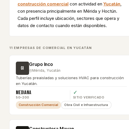
construcción comercial
con actividad en
Yucatán
,
con presencia principalmente en
Mérida y Hoctún
.
Cada perfil incluye ubicación, sectores que opera y
datos de contacto cuando están disponibles.
11
EMPRESA
S
DE
COMERCIAL
EN
YUCATÁN
Grupo Inco
GI
Mérida
,
Yucatán
Tuberías preaisladas y soluciones HVAC para construcción
en Yucatán.
Mediana
✓
50–200
SITIO VERIFICADO
Construcción Comercial
Obra Civil e Infraestructura
Constructora Mayan