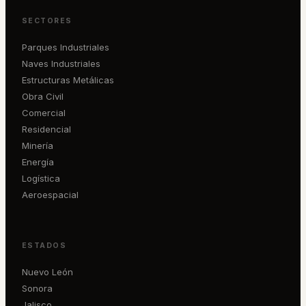
SECTORES
Parques Industriales
Naves Industriales
Estructuras Metálicas
Obra Civil
Comercial
Residencial
Minería
Energía
Logística
Aeroespacial
ESTADOS
Nuevo León
Sonora
Jalisco