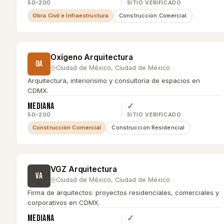
50–200
SITIO VERIFICADO
Obra Civil e Infraestructura
Construcción Comercial
Oxígeno Arquitectura
OA
Ciudad de México
,
Ciudad de México
Arquitectura, interiorismo y consultoría de espacios en
CDMX.
Mediana
✓
50–200
SITIO VERIFICADO
Construcción Comercial
Construcción Residencial
VGZ Arquitectura
VA
Ciudad de México
,
Ciudad de México
Firma de arquitectos: proyectos residenciales, comerciales y
corporativos en CDMX.
Mediana
✓