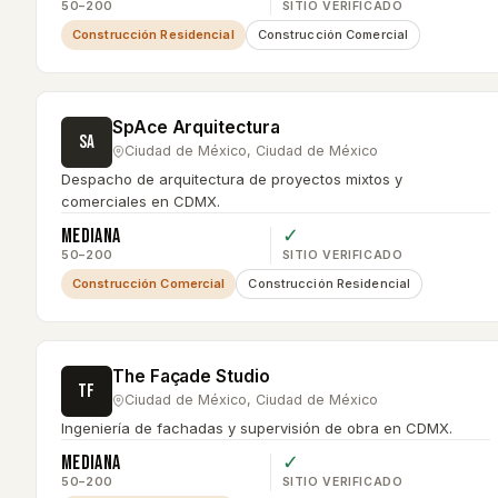
50–200
SITIO VERIFICADO
Construcción Residencial
Construcción Comercial
SpAce Arquitectura
SA
Ciudad de México
,
Ciudad de México
Despacho de arquitectura de proyectos mixtos y
comerciales en CDMX.
Mediana
✓
50–200
SITIO VERIFICADO
Construcción Comercial
Construcción Residencial
The Façade Studio
TF
Ciudad de México
,
Ciudad de México
Ingeniería de fachadas y supervisión de obra en CDMX.
Mediana
✓
50–200
SITIO VERIFICADO