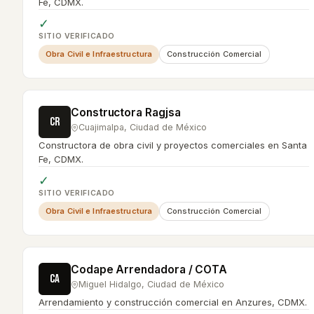
Fe, CDMX.
✓
SITIO VERIFICADO
Obra Civil e Infraestructura
Construcción Comercial
Constructora Ragjsa
CR
Cuajimalpa
,
Ciudad de México
Constructora de obra civil y proyectos comerciales en Santa
Fe, CDMX.
✓
SITIO VERIFICADO
Obra Civil e Infraestructura
Construcción Comercial
Codape Arrendadora / COTA
CA
Miguel Hidalgo
,
Ciudad de México
Arrendamiento y construcción comercial en Anzures, CDMX.