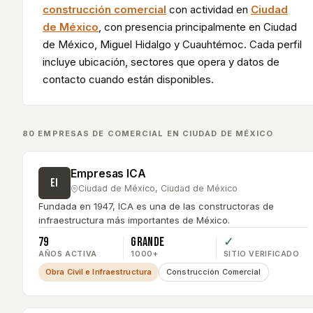
construcción comercial
con actividad en
Ciudad
de México
, con presencia principalmente en
Ciudad
de México, Miguel Hidalgo y Cuauhtémoc
. Cada perfil
incluye ubicación, sectores que opera y datos de
contacto cuando están disponibles.
80
EMPRESA
S
DE
COMERCIAL
EN
CIUDAD DE MÉXICO
Empresas ICA
EI
Ciudad de México
,
Ciudad de México
Fundada en 1947, ICA es una de las constructoras de
infraestructura más importantes de México.
79
Grande
✓
AÑOS ACTIVA
1000+
SITIO VERIFICADO
Obra Civil e Infraestructura
Construcción Comercial