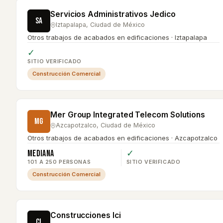
Servicios Administrativos Jedico
SA
Iztapalapa
,
Ciudad de México
Otros trabajos de acabados en edificaciones · Iztapalapa
✓
SITIO VERIFICADO
Construcción Comercial
Mer Group Integrated Telecom Solutions
MG
Azcapotzalco
,
Ciudad de México
Otros trabajos de acabados en edificaciones · Azcapotzalco
Mediana
✓
101 A 250 PERSONAS
SITIO VERIFICADO
Construcción Comercial
Construcciones Ici
CI