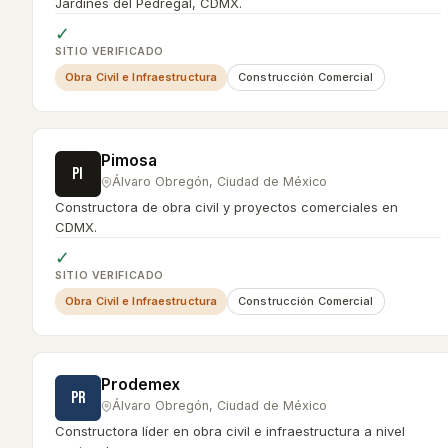
Jardines del Pedregal, CDMX.
✓
SITIO VERIFICADO
Obra Civil e Infraestructura
Construcción Comercial
Pimosa
PI
Álvaro Obregón
,
Ciudad de México
Constructora de obra civil y proyectos comerciales en
CDMX.
✓
SITIO VERIFICADO
Obra Civil e Infraestructura
Construcción Comercial
Prodemex
PR
Álvaro Obregón
,
Ciudad de México
Constructora líder en obra civil e infraestructura a nivel