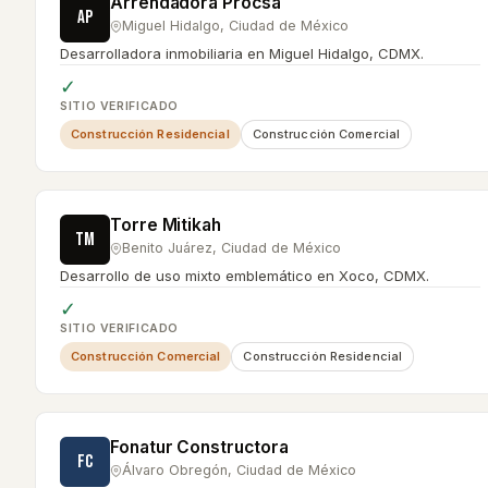
Arrendadora Procsa
AP
Miguel Hidalgo
,
Ciudad de México
Desarrolladora inmobiliaria en Miguel Hidalgo, CDMX.
✓
SITIO VERIFICADO
Construcción Residencial
Construcción Comercial
Torre Mitikah
TM
Benito Juárez
,
Ciudad de México
Desarrollo de uso mixto emblemático en Xoco, CDMX.
✓
SITIO VERIFICADO
Construcción Comercial
Construcción Residencial
Fonatur Constructora
FC
Álvaro Obregón
,
Ciudad de México