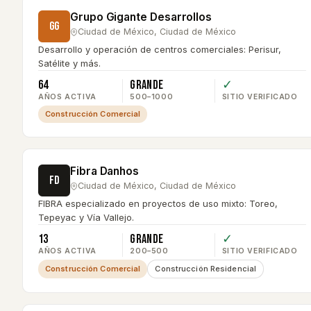
Grupo Gigante Desarrollos
GG
Ciudad de México
,
Ciudad de México
Desarrollo y operación de centros comerciales: Perisur,
Satélite y más.
64
Grande
✓
AÑOS ACTIVA
500–1000
SITIO VERIFICADO
Construcción Comercial
Fibra Danhos
FD
Ciudad de México
,
Ciudad de México
FIBRA especializado en proyectos de uso mixto: Toreo,
Tepeyac y Vía Vallejo.
13
Grande
✓
AÑOS ACTIVA
200–500
SITIO VERIFICADO
Construcción Comercial
Construcción Residencial