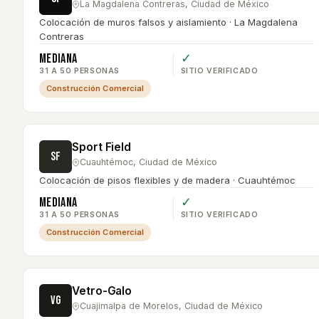
La Magdalena Contreras
,
Ciudad de México
Colocación de muros falsos y aislamiento · La Magdalena
Contreras
Mediana
✓
31 A 50 PERSONAS
SITIO VERIFICADO
Construcción Comercial
Sport Field
SF
Cuauhtémoc
,
Ciudad de México
Colocación de pisos flexibles y de madera · Cuauhtémoc
Mediana
✓
31 A 50 PERSONAS
SITIO VERIFICADO
Construcción Comercial
Vetro-Galo
VG
Cuajimalpa de Morelos
,
Ciudad de México