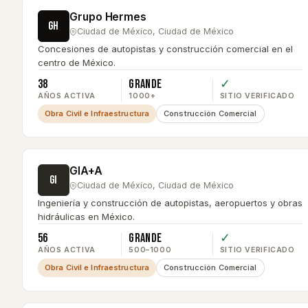
Grupo Hermes
GH
Ciudad de México
,
Ciudad de México
Concesiones de autopistas y construcción comercial en el
centro de México.
38
Grande
✓
AÑOS ACTIVA
1000+
SITIO VERIFICADO
Obra Civil e Infraestructura
Construcción Comercial
GIA+A
GI
Ciudad de México
,
Ciudad de México
Ingeniería y construcción de autopistas, aeropuertos y obras
hidráulicas en México.
56
Grande
✓
AÑOS ACTIVA
500–1000
SITIO VERIFICADO
Obra Civil e Infraestructura
Construcción Comercial