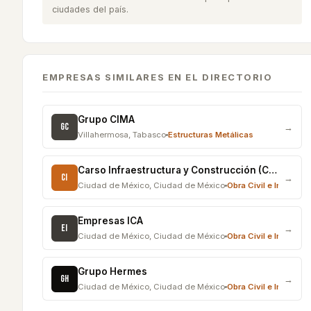
ciudades del país.
EMPRESAS SIMILARES EN EL DIRECTORIO
Grupo CIMA
GC
→
Villahermosa
,
Tabasco
Estructuras Metálicas
Carso Infraestructura y Construcción (CICSA)
CI
→
Ciudad de México
,
Ciudad de México
Obra Civil e Infraestr
Empresas ICA
EI
→
Ciudad de México
,
Ciudad de México
Obra Civil e Infraestr
Grupo Hermes
GH
→
Ciudad de México
,
Ciudad de México
Obra Civil e Infraestr