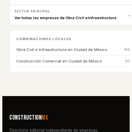
SECTOR PRINCIPAL
→
Ver todas las empresas de
Obra Civil e Infraestructura
COMBINACIONES LOCALES
Obra Civil e Infraestructura
en
Ciudad de México
188
Construcción Comercial
en
Ciudad de México
80
Construction
MX
Directorio editorial independiente de empresas