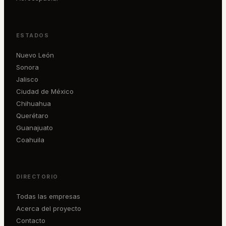
ESTADOS
Nuevo León
Sonora
Jalisco
Ciudad de México
Chihuahua
Querétaro
Guanajuato
Coahuila
DIRECTORIO
Todas las empresas
Acerca del proyecto
Contacto