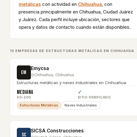
metálicas
con actividad en
Chihuahua
, con
presencia principalmente en
Chihuahua, Ciudad Juárez
y Juárez
. Cada perfil incluye ubicación, sectores que
opera y datos de contacto cuando están disponibles.
13
EMPRESA
S
DE
ESTRUCTURAS METÁLICAS
EN
CHIHUAHUA
Emycsa
EM
Chihuahua
,
Chihuahua
Estructuras metálicas y naves industriales en Chihuahua.
Mediana
✓
50–200
SITIO VERIFICADO
Estructuras Metálicas
Naves Industriales
SICSA Construcciones
SC