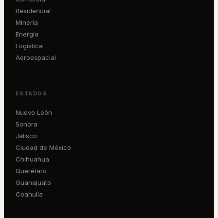
Residencial
Minería
Energía
Logística
Aeroespacial
ESTADOS
Nuevo León
Sonora
Jalisco
Ciudad de México
Chihuahua
Querétaro
Guanajuato
Coahuila