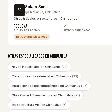
Solaer Sunit
SS
Chihuahua
,
Chihuahua
Otros trabajos en exteriores · Chihuahua
Pequeña
✓
6 A 10 PERSONAS
SITIO VERIFICADO
Estructuras Metálicas
OTRAS ESPECIALIDADES EN
CHIHUAHUA
Naves Industriales
en
Chihuahua
(
38
)
Construcción Residencial
en
Chihuahua
(
33
)
Instalaciones Electromecánicas
en
Chihuahua
(
25
)
Obra Civil e Infraestructura
en
Chihuahua
(
21
)
Infraestructura Vial
en
Chihuahua
(
6
)