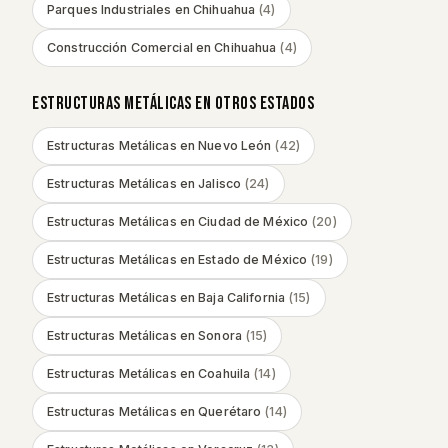
Parques Industriales
en
Chihuahua
(
4
)
Construcción Comercial
en
Chihuahua
(
4
)
ESTRUCTURAS METÁLICAS
EN OTROS ESTADOS
Estructuras Metálicas
en
Nuevo León
(
42
)
Estructuras Metálicas
en
Jalisco
(
24
)
Estructuras Metálicas
en
Ciudad de México
(
20
)
Estructuras Metálicas
en
Estado de México
(
19
)
Estructuras Metálicas
en
Baja California
(
15
)
Estructuras Metálicas
en
Sonora
(
15
)
Estructuras Metálicas
en
Coahuila
(
14
)
Estructuras Metálicas
en
Querétaro
(
14
)