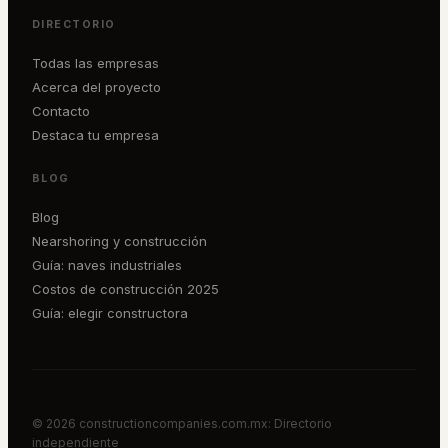
DIRECTORIO
Todas las empresas
Acerca del proyecto
Contacto
Destaca tu empresa
BLOG
Blog
Nearshoring y construcción
Guía: naves industriales
Costos de construcción 2025
Guía: elegir constructora
©
2026
constructioncompanies.com.mx: Directorio
independiente