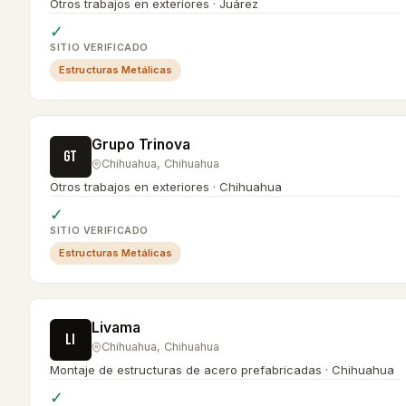
Otros trabajos en exteriores · Juárez
✓
SITIO VERIFICADO
Estructuras Metálicas
Grupo Trinova
GT
Chihuahua
,
Chihuahua
Otros trabajos en exteriores · Chihuahua
✓
SITIO VERIFICADO
Estructuras Metálicas
Livama
LI
Chihuahua
,
Chihuahua
Montaje de estructuras de acero prefabricadas · Chihuahua
✓