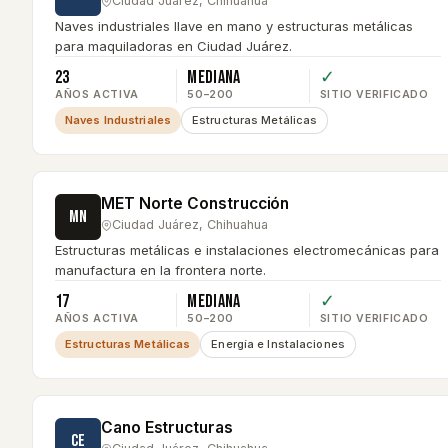
Ciudad Juárez
,
Chihuahua
Naves industriales llave en mano y estructuras metálicas
para maquiladoras en Ciudad Juárez.
23
Mediana
✓
AÑOS ACTIVA
50–200
SITIO VERIFICADO
Naves Industriales
Estructuras Metálicas
MET Norte Construcción
MN
Ciudad Juárez
,
Chihuahua
Estructuras metálicas e instalaciones electromecánicas para
manufactura en la frontera norte.
17
Mediana
✓
AÑOS ACTIVA
50–200
SITIO VERIFICADO
Estructuras Metálicas
Energía e Instalaciones
Cano Estructuras
CE