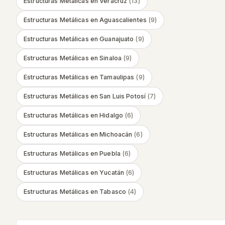
Estructuras Metálicas
en
Veracruz
(
13
)
Estructuras Metálicas
en
Aguascalientes
(
9
)
Estructuras Metálicas
en
Guanajuato
(
9
)
Estructuras Metálicas
en
Sinaloa
(
9
)
Estructuras Metálicas
en
Tamaulipas
(
9
)
Estructuras Metálicas
en
San Luis Potosí
(
7
)
Estructuras Metálicas
en
Hidalgo
(
6
)
Estructuras Metálicas
en
Michoacán
(
6
)
Estructuras Metálicas
en
Puebla
(
6
)
Estructuras Metálicas
en
Yucatán
(
6
)
Estructuras Metálicas
en
Tabasco
(
4
)