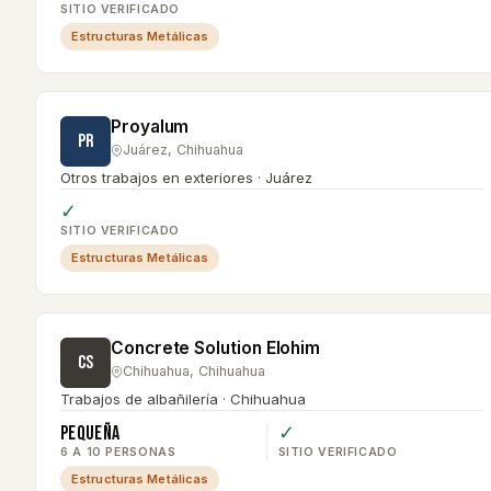
SITIO VERIFICADO
Estructuras Metálicas
Proyalum
PR
Juárez
,
Chihuahua
Otros trabajos en exteriores · Juárez
✓
SITIO VERIFICADO
Estructuras Metálicas
Concrete Solution Elohim
CS
Chihuahua
,
Chihuahua
Trabajos de albañilería · Chihuahua
Pequeña
✓
6 A 10 PERSONAS
SITIO VERIFICADO
Estructuras Metálicas