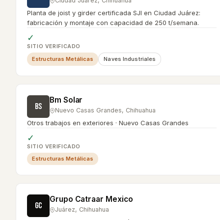
Ciudad Juárez
,
Chihuahua
Planta de joist y girder certificada SJI en Ciudad Juárez:
fabricación y montaje con capacidad de 250 t/semana.
✓
SITIO VERIFICADO
Estructuras Metálicas
Naves Industriales
Bm Solar
BS
Nuevo Casas Grandes
,
Chihuahua
Otros trabajos en exteriores · Nuevo Casas Grandes
✓
SITIO VERIFICADO
Estructuras Metálicas
Grupo Catraar Mexico
GC
Juárez
,
Chihuahua