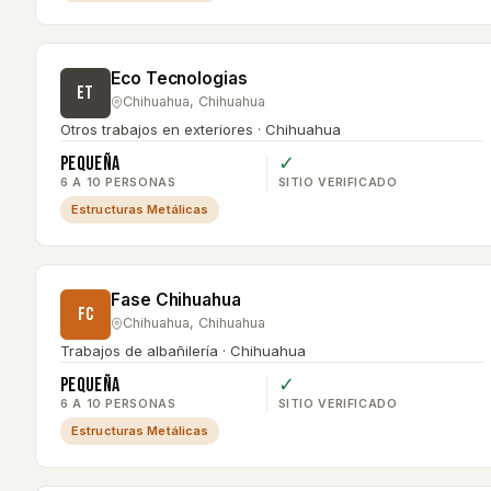
Eco Tecnologias
ET
Chihuahua
,
Chihuahua
Otros trabajos en exteriores · Chihuahua
Pequeña
✓
6 A 10 PERSONAS
SITIO VERIFICADO
Estructuras Metálicas
Fase Chihuahua
FC
Chihuahua
,
Chihuahua
Trabajos de albañilería · Chihuahua
Pequeña
✓
6 A 10 PERSONAS
SITIO VERIFICADO
Estructuras Metálicas