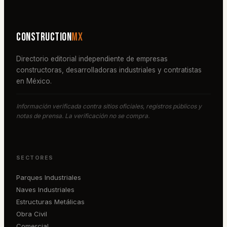
Construction
MX
Directorio editorial independiente de empresas
constructoras, desarrolladoras industriales y contratistas
en México.
Información verificada contra sitios oficiales, registros públicos y
notas de prensa. La verificación no se compra.
SECTORES
Parques Industriales
Naves Industriales
Estructuras Metálicas
Obra Civil
Comercial