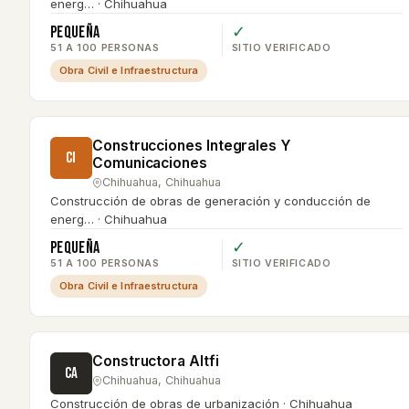
energ… · Chihuahua
Pequeña
✓
51 A 100 PERSONAS
SITIO VERIFICADO
Obra Civil e Infraestructura
Construcciones Integrales Y
CI
Comunicaciones
Chihuahua
,
Chihuahua
Construcción de obras de generación y conducción de
energ… · Chihuahua
Pequeña
✓
51 A 100 PERSONAS
SITIO VERIFICADO
Obra Civil e Infraestructura
Constructora Altfi
CA
Chihuahua
,
Chihuahua
Construcción de obras de urbanización · Chihuahua