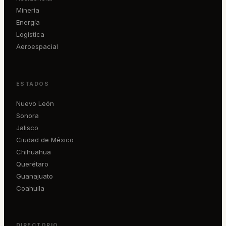
Minería
Energía
Logística
Aeroespacial
ESTADOS
Nuevo León
Sonora
Jalisco
Ciudad de México
Chihuahua
Querétaro
Guanajuato
Coahuila
DIRECTORIO