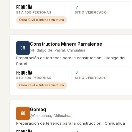
Pequeña
✓
51 A 100 PERSONAS
SITIO VERIFICADO
Obra Civil e Infraestructura
Constructora Minera Parralense
CM
Hidalgo del Parral
,
Chihuahua
Preparación de terrenos para la construcción · Hidalgo del
Parral
Pequeña
✓
51 A 100 PERSONAS
SITIO VERIFICADO
Obra Civil e Infraestructura
Gomaq
GO
Chihuahua
,
Chihuahua
Preparación de terrenos para la construcción · Chihuahua