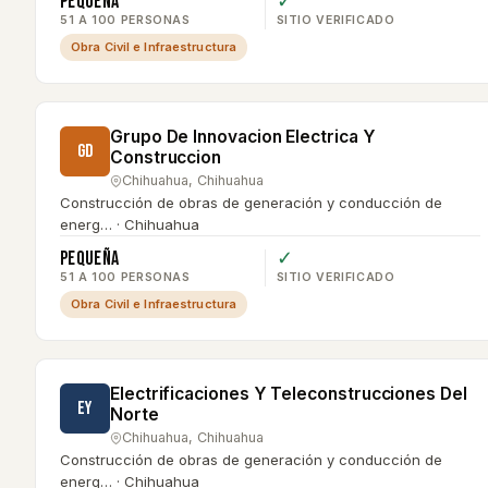
Pequeña
✓
51 A 100 PERSONAS
SITIO VERIFICADO
Obra Civil e Infraestructura
Grupo De Innovacion Electrica Y
GD
Construccion
Chihuahua
,
Chihuahua
Construcción de obras de generación y conducción de
energ… · Chihuahua
Pequeña
✓
51 A 100 PERSONAS
SITIO VERIFICADO
Obra Civil e Infraestructura
Electrificaciones Y Teleconstrucciones Del
EY
Norte
Chihuahua
,
Chihuahua
Construcción de obras de generación y conducción de
energ… · Chihuahua