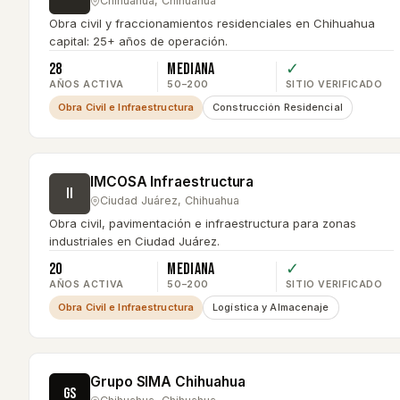
Chihuahua
,
Chihuahua
Obra civil y fraccionamientos residenciales en Chihuahua
capital: 25+ años de operación.
28
Mediana
✓
AÑOS ACTIVA
50–200
SITIO VERIFICADO
Obra Civil e Infraestructura
Construcción Residencial
IMCOSA Infraestructura
II
Ciudad Juárez
,
Chihuahua
Obra civil, pavimentación e infraestructura para zonas
industriales en Ciudad Juárez.
20
Mediana
✓
AÑOS ACTIVA
50–200
SITIO VERIFICADO
Obra Civil e Infraestructura
Logística y Almacenaje
Grupo SIMA Chihuahua
GS