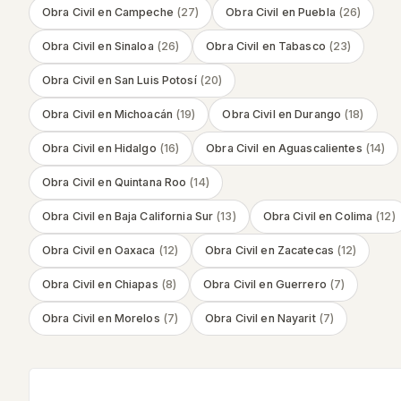
Obra Civil
en
Campeche
(
27
)
Obra Civil
en
Puebla
(
26
)
Obra Civil
en
Sinaloa
(
26
)
Obra Civil
en
Tabasco
(
23
)
Obra Civil
en
San Luis Potosí
(
20
)
Obra Civil
en
Michoacán
(
19
)
Obra Civil
en
Durango
(
18
)
Obra Civil
en
Hidalgo
(
16
)
Obra Civil
en
Aguascalientes
(
14
)
Obra Civil
en
Quintana Roo
(
14
)
Obra Civil
en
Baja California Sur
(
13
)
Obra Civil
en
Colima
(
12
)
Obra Civil
en
Oaxaca
(
12
)
Obra Civil
en
Zacatecas
(
12
)
Obra Civil
en
Chiapas
(
8
)
Obra Civil
en
Guerrero
(
7
)
Obra Civil
en
Morelos
(
7
)
Obra Civil
en
Nayarit
(
7
)