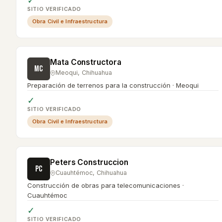
✓
SITIO VERIFICADO
Obra Civil e Infraestructura
Mata Constructora
MC
Meoqui
,
Chihuahua
Preparación de terrenos para la construcción · Meoqui
✓
SITIO VERIFICADO
Obra Civil e Infraestructura
Peters Construccion
PC
Cuauhtémoc
,
Chihuahua
Construcción de obras para telecomunicaciones ·
Cuauhtémoc
✓
SITIO VERIFICADO