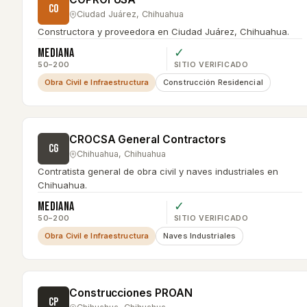
CO
Ciudad Juárez
,
Chihuahua
Constructora y proveedora en Ciudad Juárez, Chihuahua.
Mediana
✓
50–200
SITIO VERIFICADO
Obra Civil e Infraestructura
Construcción Residencial
CROCSA General Contractors
CG
Chihuahua
,
Chihuahua
Contratista general de obra civil y naves industriales en
Chihuahua.
Mediana
✓
50–200
SITIO VERIFICADO
Obra Civil e Infraestructura
Naves Industriales
Construcciones PROAN
CP