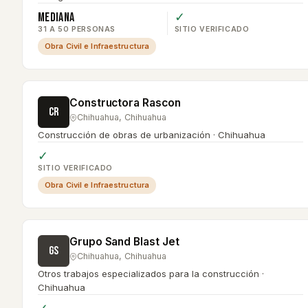
Mediana
✓
31 A 50 PERSONAS
SITIO VERIFICADO
Obra Civil e Infraestructura
Constructora Rascon
CR
Chihuahua
,
Chihuahua
Construcción de obras de urbanización · Chihuahua
✓
SITIO VERIFICADO
Obra Civil e Infraestructura
Grupo Sand Blast Jet
GS
Chihuahua
,
Chihuahua
Otros trabajos especializados para la construcción ·
Chihuahua