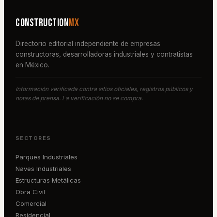
Construction
MX
Directorio editorial independiente de empresas
constructoras, desarrolladoras industriales y contratistas
en México.
Información verificada contra sitios oficiales, registros públicos y
notas de prensa. La verificación no se compra.
SECTORES
Parques Industriales
Naves Industriales
Estructuras Metálicas
Obra Civil
Comercial
Residencial