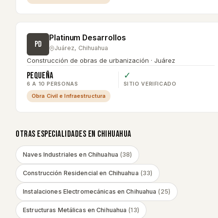
Platinum Desarrollos
PD
Juárez
,
Chihuahua
Construcción de obras de urbanización · Juárez
Pequeña
✓
6 A 10 PERSONAS
SITIO VERIFICADO
Obra Civil e Infraestructura
OTRAS ESPECIALIDADES EN
CHIHUAHUA
Naves Industriales
en
Chihuahua
(
38
)
Construcción Residencial
en
Chihuahua
(
33
)
Instalaciones Electromecánicas
en
Chihuahua
(
25
)
Estructuras Metálicas
en
Chihuahua
(
13
)