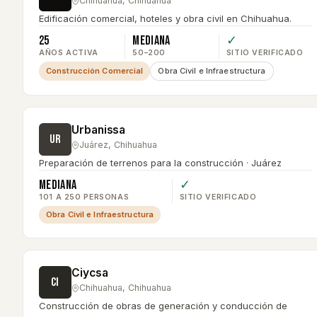
Chihuahua
,
Chihuahua
Edificación comercial, hoteles y obra civil en Chihuahua.
25
Mediana
✓
AÑOS ACTIVA
50–200
SITIO VERIFICADO
Construcción Comercial
Obra Civil e Infraestructura
Urbanissa
UR
Juárez
,
Chihuahua
Preparación de terrenos para la construcción · Juárez
Mediana
✓
101 A 250 PERSONAS
SITIO VERIFICADO
Obra Civil e Infraestructura
Ciycsa
CI
Chihuahua
,
Chihuahua
Construcción de obras de generación y conducción de