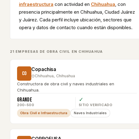
infraestructura
con actividad en
Chihuahua
, con
presencia principalmente en
Chihuahua, Ciudad Juárez
y Juárez
. Cada perfil incluye ubicación, sectores que
opera y datos de contacto cuando están disponibles.
21
EMPRESA
S
DE
OBRA CIVIL
EN
CHIHUAHUA
Copachisa
CO
Chihuahua
,
Chihuahua
Constructora de obra civil y naves industriales en
Chihuahua.
Grande
✓
200–500
SITIO VERIFICADO
Obra Civil e Infraestructura
Naves Industriales
COPROFUSA