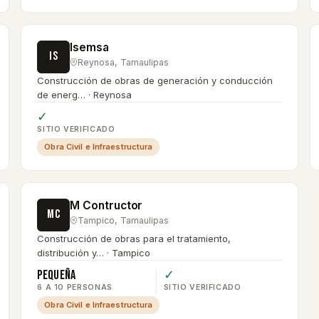
Isemsa
IS
Reynosa
,
Tamaulipas
Construcción de obras de generación y conducción
de energ… · Reynosa
✓
SITIO VERIFICADO
Obra Civil e Infraestructura
M Contructor
MC
Tampico
,
Tamaulipas
Construcción de obras para el tratamiento,
distribución y… · Tampico
Pequeña
✓
6 A 10 PERSONAS
SITIO VERIFICADO
Obra Civil e Infraestructura