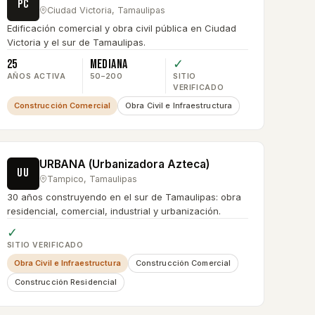
PC
Ciudad Victoria
,
Tamaulipas
Edificación comercial y obra civil pública en Ciudad
Victoria y el sur de Tamaulipas.
25
Mediana
✓
AÑOS ACTIVA
50–200
SITIO
VERIFICADO
Construcción Comercial
Obra Civil e Infraestructura
URBANA (Urbanizadora Azteca)
UU
Tampico
,
Tamaulipas
30 años construyendo en el sur de Tamaulipas: obra
residencial, comercial, industrial y urbanización.
✓
SITIO VERIFICADO
Obra Civil e Infraestructura
Construcción Comercial
Construcción Residencial