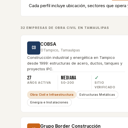
Cada perfil incluye ubicación, sectores que opera
32
EMPRESA
S
DE
OBRA CIVIL
EN
TAMAULIPAS
COBSA
CO
Tampico
,
Tamaulipas
Construcción industrial y energética en Tampico
desde 1999: estructuras de acero, ductos, tanques y
proyectos IPC.
27
Mediana
✓
AÑOS ACTIVA
50–200
SITIO
VERIFICADO
Obra Civil e Infraestructura
Estructuras Metálicas
Energía e Instalaciones
Grupo Border Construcción