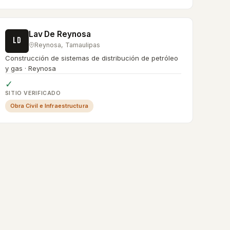
Lav De Reynosa
LD
Reynosa
,
Tamaulipas
Construcción de sistemas de distribución de petróleo
y gas · Reynosa
✓
SITIO VERIFICADO
Obra Civil e Infraestructura