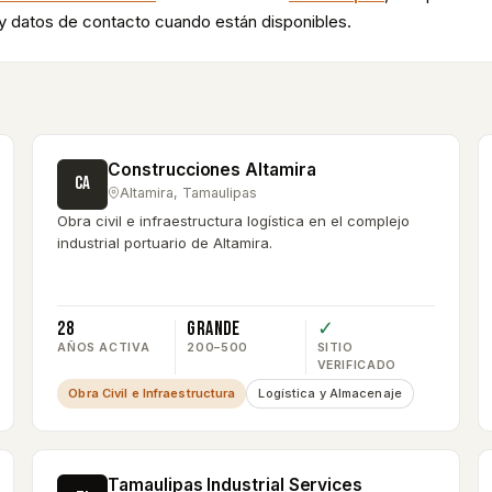
 y datos de contacto cuando están disponibles.
Construcciones Altamira
CA
Altamira
,
Tamaulipas
Obra civil e infraestructura logística en el complejo
industrial portuario de Altamira.
28
Grande
✓
AÑOS ACTIVA
200–500
SITIO
VERIFICADO
Obra Civil e Infraestructura
Logística y Almacenaje
Tamaulipas Industrial Services