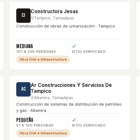
Constructora Jesas
CJ
Tampico
,
Tamaulipas
Construcción de obras de urbanización · Tampico
Mediana
✓
101 A 250 PERSONAS
SITIO VERIFICADO
Obra Civil e Infraestructura
Ar Construcciones Y Servicios De
AC
Tampico
Altamira
,
Tamaulipas
Construcción de sistemas de distribución de petróleo
y gas · Altamira
Pequeña
✓
51 A 100 PERSONAS
SITIO VERIFICADO
Obra Civil e Infraestructura