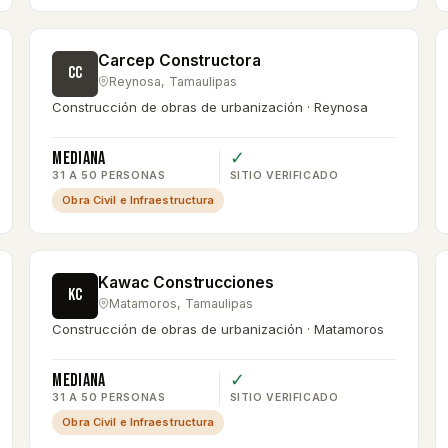
Carcep Constructora
CC
Reynosa
,
Tamaulipas
Construcción de obras de urbanización · Reynosa
Mediana
✓
31 A 50 PERSONAS
SITIO VERIFICADO
Obra Civil e Infraestructura
Kawac Construcciones
KC
Matamoros
,
Tamaulipas
Construcción de obras de urbanización · Matamoros
Mediana
✓
31 A 50 PERSONAS
SITIO VERIFICADO
Obra Civil e Infraestructura