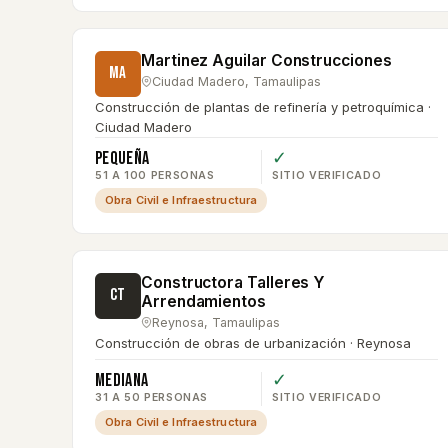
Martinez Aguilar Construcciones
MA
Ciudad Madero
,
Tamaulipas
Construcción de plantas de refinería y petroquímica ·
Ciudad Madero
Pequeña
✓
51 A 100 PERSONAS
SITIO VERIFICADO
Obra Civil e Infraestructura
Constructora Talleres Y
CT
Arrendamientos
Reynosa
,
Tamaulipas
Construcción de obras de urbanización · Reynosa
Mediana
✓
31 A 50 PERSONAS
SITIO VERIFICADO
Obra Civil e Infraestructura