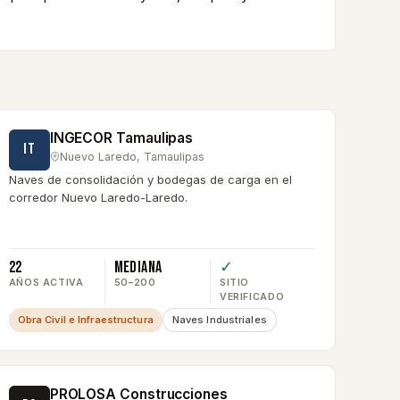
INGECOR Tamaulipas
IT
Nuevo Laredo
,
Tamaulipas
Naves de consolidación y bodegas de carga en el
corredor Nuevo Laredo-Laredo.
22
Mediana
✓
AÑOS ACTIVA
50–200
SITIO
VERIFICADO
Obra Civil e Infraestructura
Naves Industriales
PROLOSA Construcciones