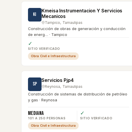
Kmeisa Instrumentacion Y Servicios
KI
Mecanicos
Tampico
,
Tamaulipas
Construcción de obras de generación y conducción
de energ… · Tampico
✓
SITIO VERIFICADO
Obra Civil e Infraestructura
Servicios Pjp4
SP
Reynosa
,
Tamaulipas
Construcción de sistemas de distribución de petróleo
y gas · Reynosa
Mediana
✓
101 A 250 PERSONAS
SITIO VERIFICADO
Obra Civil e Infraestructura