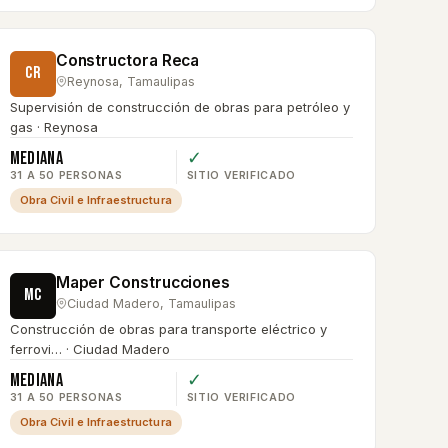
Constructora Reca
CR
Reynosa
,
Tamaulipas
Supervisión de construcción de obras para petróleo y
gas · Reynosa
Mediana
✓
31 A 50 PERSONAS
SITIO VERIFICADO
Obra Civil e Infraestructura
Maper Construcciones
MC
Ciudad Madero
,
Tamaulipas
Construcción de obras para transporte eléctrico y
ferrovi… · Ciudad Madero
Mediana
✓
31 A 50 PERSONAS
SITIO VERIFICADO
Obra Civil e Infraestructura