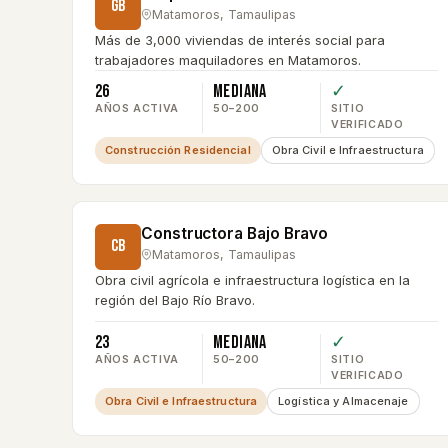
GB
Matamoros
,
Tamaulipas
Más de 3,000 viviendas de interés social para
trabajadores maquiladores en Matamoros.
26
Mediana
✓
AÑOS ACTIVA
50–200
SITIO
VERIFICADO
Construcción Residencial
Obra Civil e Infraestructura
Constructora Bajo Bravo
CB
Matamoros
,
Tamaulipas
Obra civil agrícola e infraestructura logística en la
región del Bajo Río Bravo.
23
Mediana
✓
AÑOS ACTIVA
50–200
SITIO
VERIFICADO
Obra Civil e Infraestructura
Logística y Almacenaje