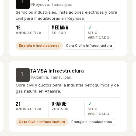
TI
Reynosa
,
Tamaulipas
Servicios industriales, instalaciones eléctricas y obra
civil para maquiladoras en Reynosa.
19
Mediana
✓
AÑOS ACTIVA
50–200
SITIO
VERIFICADO
Energía e Instalaciones
Obra Civil e Infraestructura
TAMSA Infraestructura
TI
Altamira
,
Tamaulipas
Obra civil y ductos para la industria petroquímica y de
gas natural en Altamira.
21
Grande
✓
AÑOS ACTIVA
200–500
SITIO
VERIFICADO
Obra Civil e Infraestructura
Energía e Instalaciones