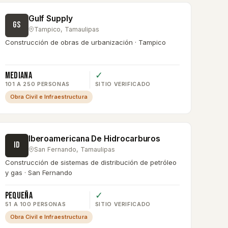
Gulf Supply
GS
Tampico
,
Tamaulipas
Construcción de obras de urbanización · Tampico
Mediana
✓
101 A 250 PERSONAS
SITIO VERIFICADO
Obra Civil e Infraestructura
Iberoamericana De Hidrocarburos
ID
San Fernando
,
Tamaulipas
Construcción de sistemas de distribución de petróleo
y gas · San Fernando
Pequeña
✓
51 A 100 PERSONAS
SITIO VERIFICADO
Obra Civil e Infraestructura