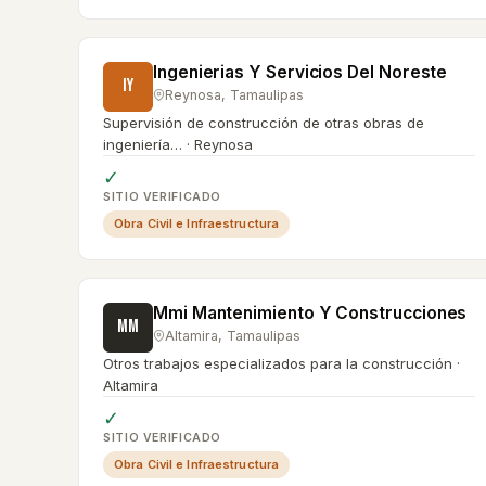
Ingenierias Y Servicios Del Noreste
IY
Reynosa
,
Tamaulipas
Supervisión de construcción de otras obras de
ingeniería… · Reynosa
✓
SITIO VERIFICADO
Obra Civil e Infraestructura
Mmi Mantenimiento Y Construcciones
MM
Altamira
,
Tamaulipas
Otros trabajos especializados para la construcción ·
Altamira
✓
SITIO VERIFICADO
Obra Civil e Infraestructura