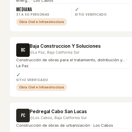
energ… · Los Cabos
Mediana
✓
31 A 50 PERSONAS
SITIO VERIFICADO
Obra Civil e Infraestructura
Baja Construccion Y Soluciones
BC
La Paz
,
Baja California Sur
Construcción de obras para el tratamiento, distribución y… ·
La Paz
✓
SITIO VERIFICADO
Obra Civil e Infraestructura
Pedregal Cabo San Lucas
PC
Los Cabos
,
Baja California Sur
Construcción de obras de urbanización · Los Cabos