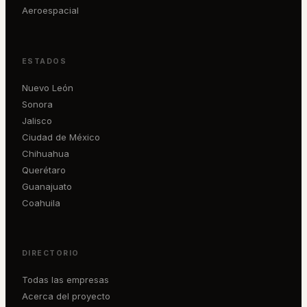
Aeroespacial
ESTADOS
Nuevo León
Sonora
Jalisco
Ciudad de México
Chihuahua
Querétaro
Guanajuato
Coahuila
DIRECTORIO
Todas las empresas
Acerca del proyecto