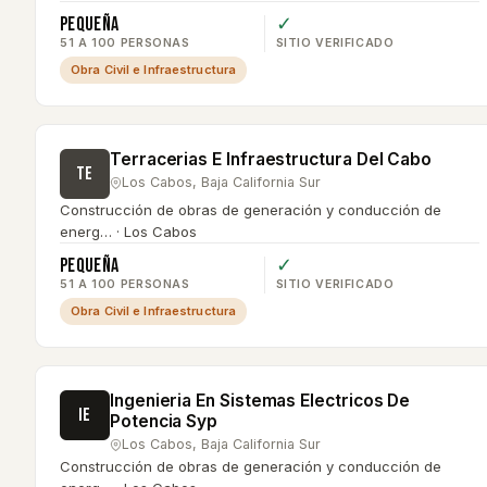
Pequeña
✓
51 A 100 PERSONAS
SITIO VERIFICADO
Obra Civil e Infraestructura
Terracerias E Infraestructura Del Cabo
TE
Los Cabos
,
Baja California Sur
Construcción de obras de generación y conducción de
energ… · Los Cabos
Pequeña
✓
51 A 100 PERSONAS
SITIO VERIFICADO
Obra Civil e Infraestructura
Ingenieria En Sistemas Electricos De
IE
Potencia Syp
Los Cabos
,
Baja California Sur
Construcción de obras de generación y conducción de