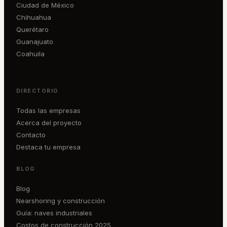
Ciudad de México
Chihuahua
Querétaro
Guanajuato
Coahuila
DIRECTORIO
Todas las empresas
Acerca del proyecto
Contacto
Destaca tu empresa
BLOG
Blog
Nearshoring y construcción
Guía: naves industriales
Costos de construcción 2025