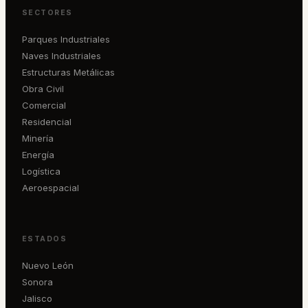
SECTORES
Parques Industriales
Naves Industriales
Estructuras Metálicas
Obra Civil
Comercial
Residencial
Minería
Energía
Logística
Aeroespacial
ESTADOS
Nuevo León
Sonora
Jalisco