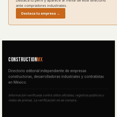
Destaca tu perfil y aparece al frente de este directorio
ante compradores industriales.
Destaca tu empresa →
Construction
MX
Directorio editorial independiente de empresas
constructoras, desarrolladoras industriales y contratistas
en México.
Información verificada contra sitios oficiales, registros públicos y
notas de prensa. La verificación no se compra.