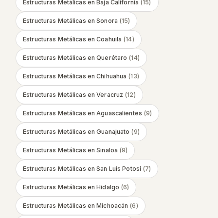
Estructuras Metálicas
en
Baja California
(
15
)
Estructuras Metálicas
en
Sonora
(
15
)
Estructuras Metálicas
en
Coahuila
(
14
)
Estructuras Metálicas
en
Querétaro
(
14
)
Estructuras Metálicas
en
Chihuahua
(
13
)
Estructuras Metálicas
en
Veracruz
(
12
)
Estructuras Metálicas
en
Aguascalientes
(
9
)
Estructuras Metálicas
en
Guanajuato
(
9
)
Estructuras Metálicas
en
Sinaloa
(
9
)
Estructuras Metálicas
en
San Luis Potosí
(
7
)
Estructuras Metálicas
en
Hidalgo
(
6
)
Estructuras Metálicas
en
Michoacán
(
6
)