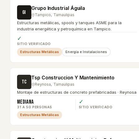
Grupo Industrial Águila
GI
Tampico
,
Tamaulipas
Estructuras metálicas, spools y tanques ASME para la
industria energética y petroquímica en Tampico.
✓
SITIO VERIFICADO
Estructuras Metálicas
Energía e Instalaciones
Tsp Construccion Y Mantenimiento
TC
Reynosa
,
Tamaulipas
Montaje de estructuras de concreto prefabricadas · Reynosa
Mediana
✓
31 A 50 PERSONAS
SITIO VERIFICADO
Estructuras Metálicas