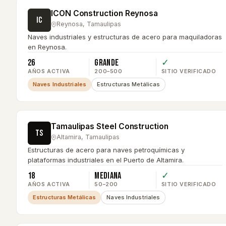
ICON Construction Reynosa
IC
Reynosa
,
Tamaulipas
Naves industriales y estructuras de acero para maquiladoras
en Reynosa.
26
Grande
✓
AÑOS ACTIVA
200–500
SITIO VERIFICADO
Naves Industriales
Estructuras Metálicas
Tamaulipas Steel Construction
TS
Altamira
,
Tamaulipas
Estructuras de acero para naves petroquímicas y
plataformas industriales en el Puerto de Altamira.
18
Mediana
✓
AÑOS ACTIVA
50–200
SITIO VERIFICADO
Estructuras Metálicas
Naves Industriales